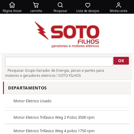
Página Inicial
carrinho
Pesquisar
Lista de desejos
Minha conta
Pesquisar Grupo Gerador de Energia, pecas e partes para
motores e geradores eletricos ! SOTO FILHOS
DEPARTAMENTOS
Motor Eletrico Usado
Motor Eletrico Trifasico Weg 2 Polos 3500 rpm
Motor Eletrico Trifasico Weg 4 polos 1750 rpm