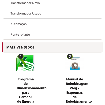
Transformador Novo
Transformador Usado
Automação
Ponte rolante
MAIS VENDIDOS
1
2
Programa
Manual de
de
Rebobinagem
dimensionamento
Weg -
para
Esquemas
Gerador
de
de Energia
Rebobinamento